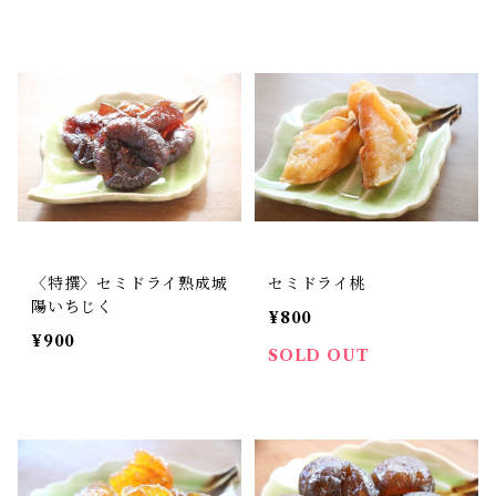
〈特撰〉セミドライ熟成城
セミドライ桃
陽いちじく
¥800
¥900
SOLD OUT