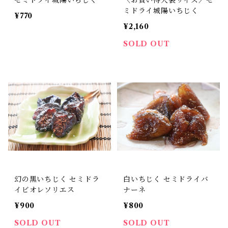
セミドライ城陽いちじく
〈お買い得大袋サイズ〉セ
ミドライ城陽いちじく
¥770
¥2,160
SOLD OUT
幻の黒いちじく セミドラ
白いちじく セミドライバ
イビオレソリエス
ナーネ
¥900
¥800
SOLD OUT
SOLD OUT