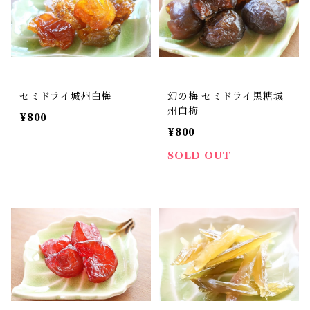
セミドライ城州白梅
幻の梅 セミドライ黒糖城
州白梅
¥800
¥800
SOLD OUT