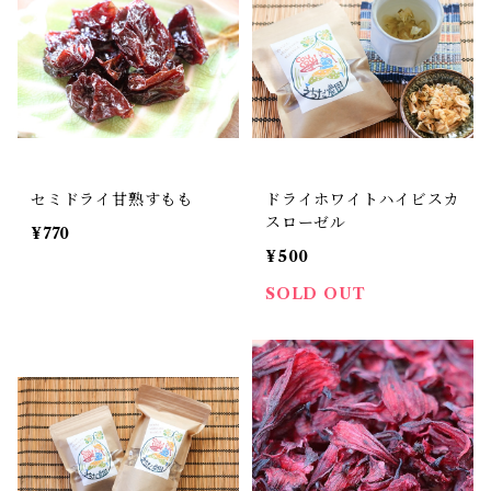
セミドライ甘熟すもも
ドライホワイトハイビスカ
スローゼル
¥770
¥500
SOLD OUT