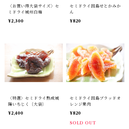
〈お買い得大袋サイズ〉セ
セミドライ因島せとかみか
ミドライ城州白梅
ん
¥2,300
¥820
〈特選〉セミドライ熟成城
セミドライ因島ブラッドオ
陽いちじく〔大袋〕
レンジ果肉
¥2,400
¥820
SOLD OUT