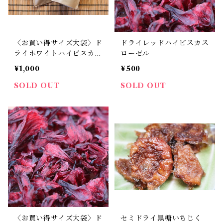
〈お買い得サイズ大袋〉ド
ドライレッドハイビスカス
ライホワイトハイビスカス
ローゼル
ローゼル
¥1,000
¥500
SOLD OUT
SOLD OUT
〈お買い得サイズ大袋〉ド
セミドライ黒糖いちじく