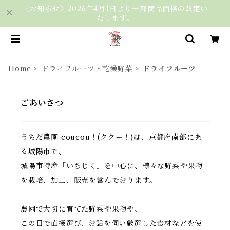
〈お知らせ〉2026年4月1日より一部商品価格の改定い
たします。
Home
ドライフルーツ・乾燥野菜
ドライフルーツ
ごあいさつ
うちだ農園 coucou！(ククー！)は、京都府南部にあ
る城陽市で、
城陽市特産「いちじく」を中心に、様々な野菜や果物
を栽培、加工、販売を営んでおります。
農園で大切に育てた野菜や果物や、
この目で直接選び、お話を伺い厳選した食材などを使