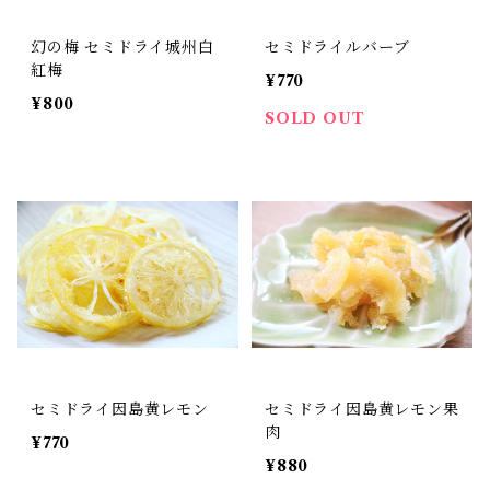
幻の梅 セミドライ城州白
セミドライルバーブ
紅梅
¥770
¥800
SOLD OUT
セミドライ因島黄レモン
セミドライ因島黄レモン果
肉
¥770
¥880