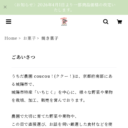
〈お知らせ〉2026年4月1日より一部商品価格の改定い
たします。
Home
お菓子
焼き菓子
ごあいさつ
うちだ農園 coucou！(ククー！)は、京都府南部にあ
る城陽市で、
城陽市特産「いちじく」を中心に、様々な野菜や果物
を栽培、加工、販売を営んでおります。
農園で大切に育てた野菜や果物や、
この目で直接選び、お話を伺い厳選した食材などを使