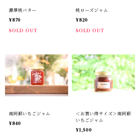
濃厚桃バター
桃ローズジャム
¥870
¥820
SOLD OUT
SOLD OUT
南阿蘇いちごジャム
＜お買い得サイズ＞南阿蘇
いちごジャム
¥840
¥1,500