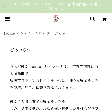
〈お知らせ〉2026年4月1日より一部商品価格の改定い
たします。
Home
ジャム・シロップ
ジャム
ごあいさつ
うちだ農園 coucou！(ククー！)は、京都府南部にあ
る城陽市で、
城陽市特産「いちじく」を中心に、様々な野菜や果物
を栽培、加工、販売を営んでおります。
農園で大切に育てた野菜や果物や、
この目で直接選び、お話を伺い厳選した食材などを使