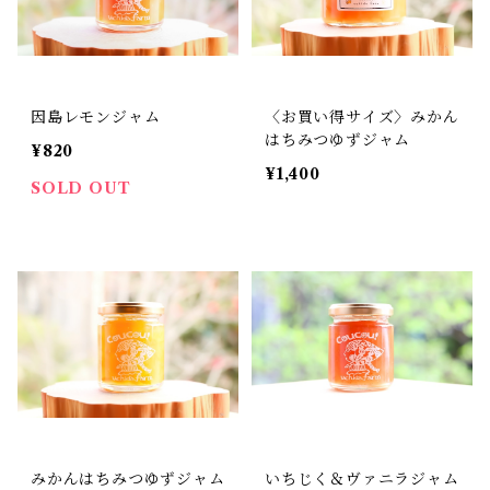
因島レモンジャム
〈お買い得サイズ〉みかん
はちみつゆずジャム
¥820
¥1,400
SOLD OUT
みかんはちみつゆずジャム
いちじく＆ヴァニラジャム