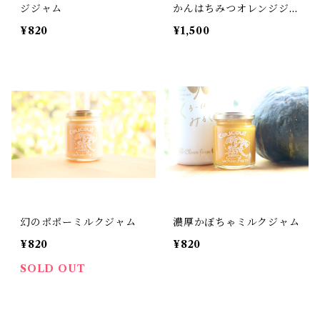
ジジャム
かんはちみつオレンジジャ
ム
¥820
¥1,500
幻のポポーミルクジャム
濃厚かぼちゃミルクジャム
¥820
¥820
SOLD OUT