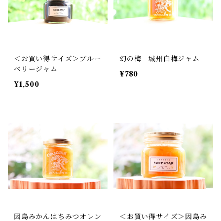
＜お買い得サイズ＞ブルー
幻の梅 城州白梅ジャム
ベリージャム
¥780
¥1,500
因島みかんはちみつオレン
＜お買い得サイズ＞因島み