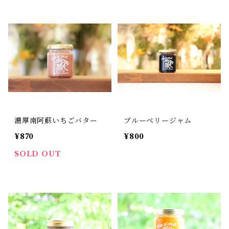
濃厚南阿蘇いちごバター
ブルーベリージャム
¥870
¥800
SOLD OUT