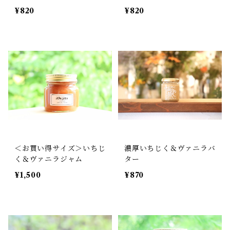
¥820
¥820
＜お買い得サイズ＞いちじ
濃厚いちじく＆ヴァニラバ
く＆ヴァニラジャム
ター
¥1,500
¥870