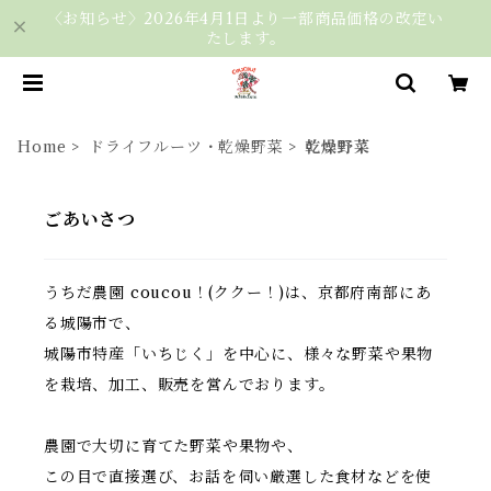
〈お知らせ〉2026年4月1日より一部商品価格の改定い
たします。
Home
ドライフルーツ・乾燥野菜
乾燥野菜
ごあいさつ
うちだ農園 coucou！(ククー！)は、京都府南部にあ
る城陽市で、
城陽市特産「いちじく」を中心に、様々な野菜や果物
を栽培、加工、販売を営んでおります。
農園で大切に育てた野菜や果物や、
この目で直接選び、お話を伺い厳選した食材などを使