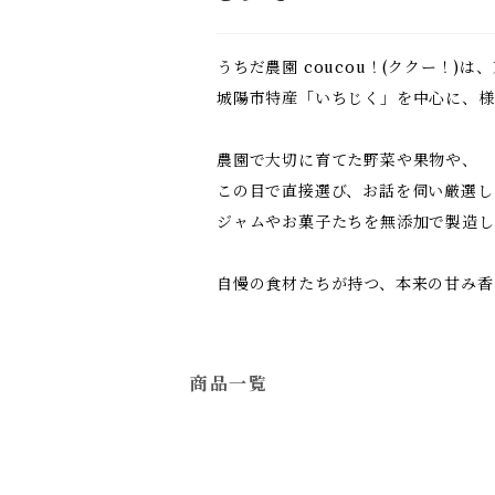
うちだ農園 coucou！(ククー！)
城陽市特産「いちじく」を中心に、様
農園で大切に育てた野菜や果物や、
この目で直接選び、お話を伺い厳選し
ジャムやお菓子たちを無添加で製造し
自慢の食材たちが持つ、本来の甘み香
商品一覧