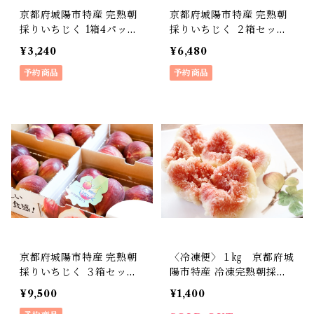
京都府城陽市特産 完熟朝
京都府城陽市特産 完熟朝
採りいちじく 1箱4パック
採りいちじく ２箱セット
入り
(1箱4パック入り)
¥3,240
¥6,480
予約商品
予約商品
京都府城陽市特産 完熟朝
〈冷凍便〉１㎏ 京都府城
採りいちじく ３箱セット
陽市特産 冷凍完熟朝採り
(1箱4パック入り)
いちじく
¥9,500
¥1,400