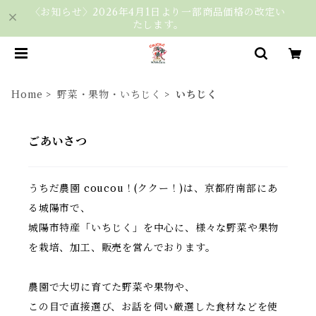
〈お知らせ〉2026年4月1日より一部商品価格の改定い
たします。
Home
野菜・果物・いちじく
いちじく
ごあいさつ
うちだ農園 coucou！(ククー！)は、京都府南部にあ
る城陽市で、
城陽市特産「いちじく」を中心に、様々な野菜や果物
を栽培、加工、販売を営んでおります。
農園で大切に育てた野菜や果物や、
この目で直接選び、お話を伺い厳選した食材などを使