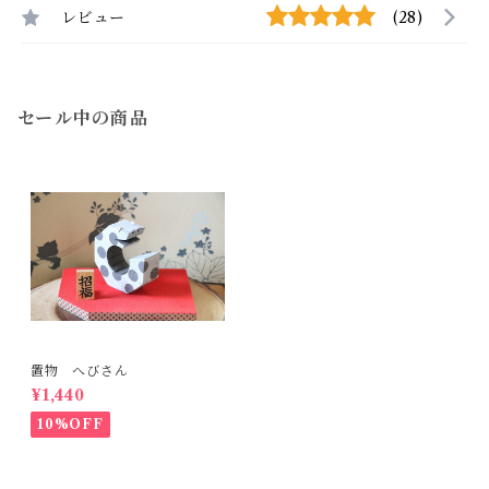
レビュー
(28)
セール中の商品
置物 へびさん
¥1,440
10%OFF