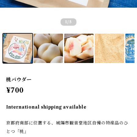
1
/5
桃パウダー
¥700
International shipping available
京都府南部に位置する、城陽市観音堂地区自慢の特産品のひ
とつ「桃」