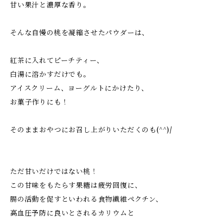
甘い果汁と濃厚な香り。
そんな自慢の桃を凝縮させたパウダーは、
紅茶に入れてピーチティー、
白湯に溶かすだけでも。
アイスクリーム、ヨーグルトにかけたり、
お菓子作りにも！
そのままおやつにお召し上がりいただくのも(^^)/
ただ甘いだけではない桃！
この甘味をもたらす果糖は疲労回復に、
腸の活動を促すといわれる食物繊維ペクチン、
高血圧予防に良いとされるカリウムと