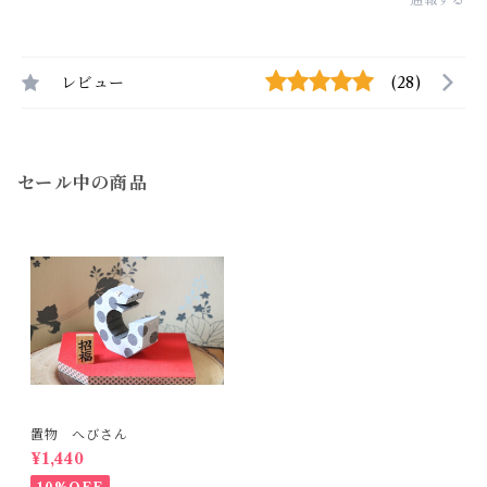
レビュー
(28)
セール中の商品
置物 へびさん
¥1,440