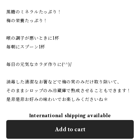
黒糖のミネラルたっぷり！
梅の栄養たっぷり！
喉の調子が悪いときに1杯
毎朝にスプーン1杯
毎日の元気なカラダ作りに(^^)/
消毒した清潔なお箸などで梅の実のみだけ取り除いて、
そのままシロップのみ冷蔵庫で熟成させることもできます！
是非是非お好みの味わいでお楽しみくださいね＊
International shipping available
Add to cart