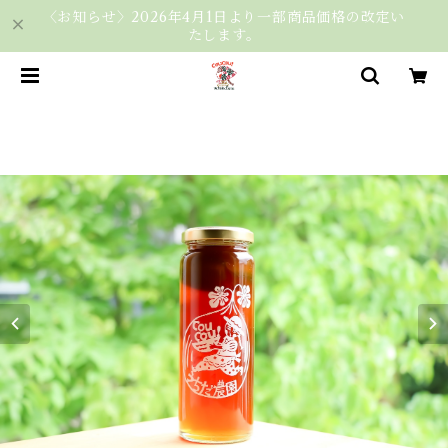
〈お知らせ〉2026年4月1日より一部商品価格の改定い
たします。