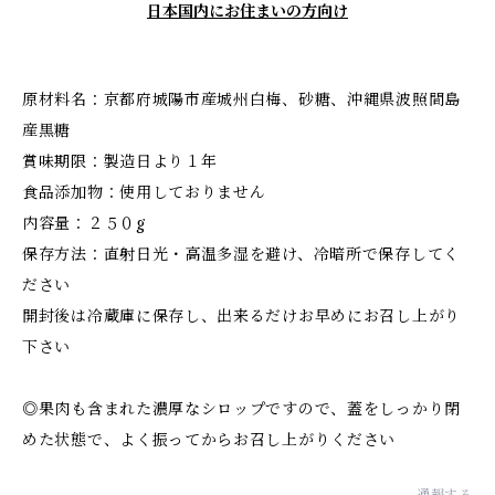
日本国内にお住まいの方向け
原材料名：京都府城陽市産城州白梅、砂糖、沖縄県波照間島
産黒糖
賞味期限：製造日より１年
食品添加物：使用しておりません
内容量：２５０g
保存方法：直射日光・高温多湿を避け、冷暗所で保存してく
ださい
開封後は冷蔵庫に保存し、出来るだけお早めにお召し上がり
下さい
◎果肉も含まれた濃厚なシロップですので、蓋をしっかり閉
めた状態で、よく振ってからお召し上がりください
通報する