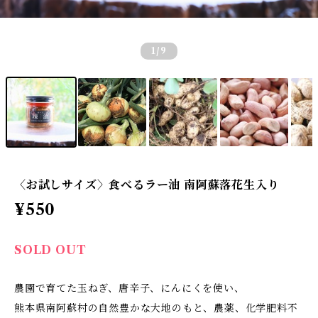
1
/9
〈お試しサイズ〉食べるラー油 南阿蘇落花生入り
¥550
SOLD OUT
農園で育てた玉ねぎ、唐辛子、にんにくを使い、
熊本県南阿蘇村の自然豊かな大地のもと、農薬、化学肥料不