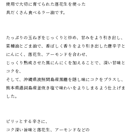
使用で大切に育てられた落花生を使った
具だくさん食べるラー油です。
たっぷりの玉ねぎをじっくりと炒め、甘みをより引き出し、
菜種油とごま油で、香ばしく香りをより引き出した唐辛子と
にんにく、落花生、アーモンドを合わせ、
じっくり熟成させた黒にんにくを加えることで、深い甘味と
コクを、
そして、沖縄県波照間島産黒糖を隠し味にコクをプラスし、
熊本県通詞島産釜炊き塩で味わいをよりしまるよう仕上げま
した。
ピリッとする辛さに、
コク深い旨味と落花生、アーモンドなどの