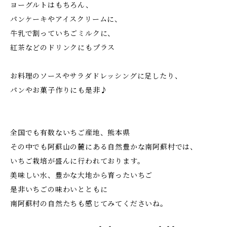
ヨーグルトはもちろん、
パンケーキやアイスクリームに、
牛乳で割っていちごミルクに、
紅茶などのドリンクにもプラス
お料理のソースやサラダドレッシングに足したり、
パンやお菓子作りにも是非♪
全国でも有数ないちご産地、熊本県
その中でも阿蘇山の麓にある自然豊かな南阿蘇村では、
いちご栽培が盛んに行われております。
美味しい水、豊かな大地から育ったいちご
是非いちごの味わいとともに
南阿蘇村の自然たちも感じてみてくださいね。