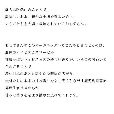
雄大な阿蘇山のふもとで、
美味しいお水、豊かな土壌を守るために、
いちごたちを大切に栽培されているおしずさん。
おしずさんのこのオーガニックいちごたちと合わせるのは、
農園のハイビスカスローゼル。
甘酸っぱいハイビスカスの優しい香りが、いちごの味わいと
合わさることで、
深い甘みのあとに爽やかな酸味が広がり、
食材たちの本来の甘み香りをより高く引き出す鹿児島県喜界
島産生ザラメたちが
甘みと香りををより濃厚に広げてくれます。