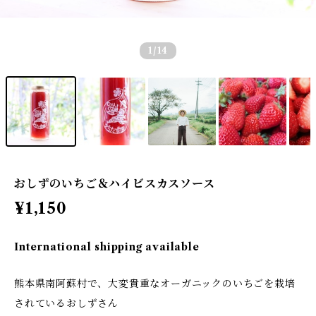
1
/14
おしずのいちご＆ハイビスカスソース
¥1,150
International shipping available
熊本県南阿蘇村で、大変貴重なオーガニックのいちごを栽培
されているおしずさん