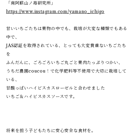
「南阿蘇山ノ苺研究所」
https://www.instagram.com/yamano_ichigo
甘いいちごたちは果物の中でも、栽培が大変な種類でもある
中で、
JAS認証を取得されている、とっても大変貴重ないちごたち
を
ふんだんに、ごろごろいちご丸ごと果肉たっぷりつかい、
うちだ農園coucou！で化学肥料等不使用で大切に栽培して
いる、
甘酸っぱいハイビスカスローゼルと合わせました
いちご＆ハイビスカスソースです。
将来を担う子どもたちに安心安全な食材を。