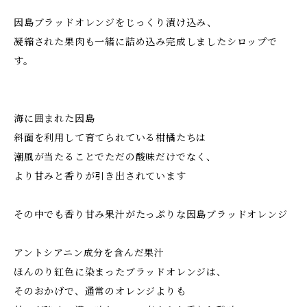
因島ブラッドオレンジをじっくり漬け込み、
凝縮された果肉も一緒に詰め込み完成しましたシロップで
す。
海に囲まれた因島
斜面を利用して育てられている柑橘たちは
潮風が当たることでただの酸味だけでなく、
より甘みと香りが引き出されています
その中でも香り甘み果汁がたっぷりな因島ブラッドオレンジ
アントシアニン成分を含んだ果汁
ほんのり紅色に染まったブラッドオレンジは、
そのおかげで、通常のオレンジよりも