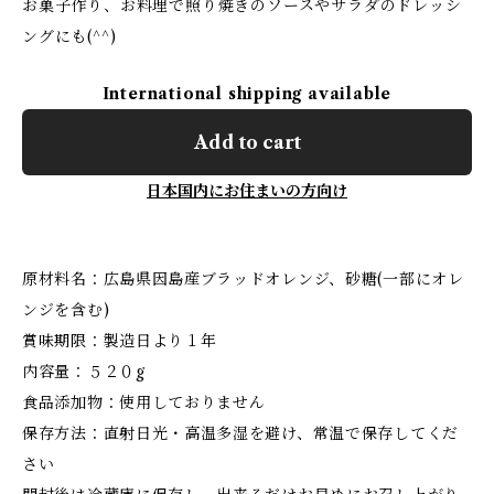
お菓子作り、お料理で照り焼きのソースやサラダのドレッシ
ングにも(^^)
International shipping available
Add to cart
日本国内にお住まいの方向け
原材料名：広島県因島産ブラッドオレンジ、砂糖(一部にオレ
ンジを含む)
賞味期限：製造日より１年
内容量：５２０g
食品添加物：使用しておりません
保存方法：直射日光・高温多湿を避け、常温で保存してくだ
さい