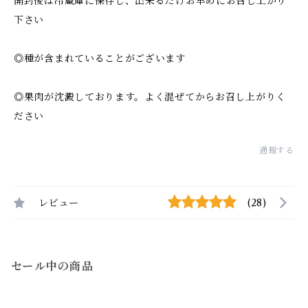
開封後は冷蔵庫に保存し、出来るだけお早めにお召し上がり
下さい
◎種が含まれていることがございます
◎果肉が沈澱しております。よく混ぜてからお召し上がりく
ださい
通報する
レビュー
(28)
セール中の商品