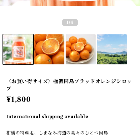
1
/4
〈お買い得サイズ〉極濃因島ブラッドオレンジシロッ
プ
¥1,800
International shipping available
柑橘の特産地、しまなみ海道の島々のひとつ因島