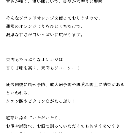
甘みが強く、濃い味わいで、爽やかな香りと酸味
そんなブラッドオレンジを使っておりますので、
通常のオレンジよりもひとくちだけで、
濃厚な甘さが口いっぱいに広がります。
果肉もたっぷりなオレンジは
香り甘味も高く、果肉もジューシー！
疲労回復に風邪予防、成人病予防や肌荒れ防止に効果がある
といわれる、
クエン酸やビタミンＣがたっぷり！
紅茶に添えていただいたり、
お湯や炭酸水、お酒で割っていただくのもおすすめです♪