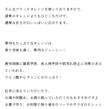
そんなブラッドオレンジを使っておりますので、
通常のオレンジよりもひとくちだけで、
濃厚な甘さが口いっぱいに広がります。
果肉もたっぷりなオレンジは
香り甘味も高く、果肉もジューシー！
疲労回復に風邪予防、成人病予防や肌荒れ防止に効果がある
といわれる、
クエン酸やビタミンＣがたっぷり！
紅茶に添えていただいたり、
お湯や炭酸水、お酒で割っていただくのもおすすめです♪
お菓子作り、お料理で照り焼きのソースやサラダのドレッシ