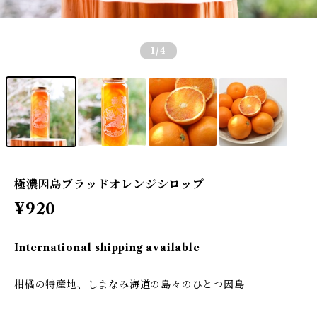
1
/4
極濃因島ブラッドオレンジシロップ
¥920
International shipping available
柑橘の特産地、しまなみ海道の島々のひとつ因島