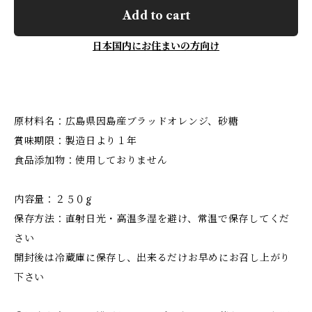
Add to cart
日本国内にお住まいの方向け
原材料名：広島県因島産ブラッドオレンジ、砂糖
賞味期限：製造日より１年
食品添加物：使用しておりません
内容量：２５０g
保存方法：直射日光・高温多湿を避け、常温で保存してくだ
さい
開封後は冷蔵庫に保存し、出来るだけお早めにお召し上がり
下さい