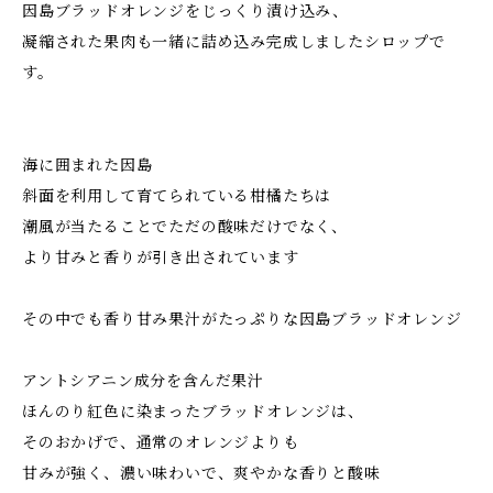
因島ブラッドオレンジをじっくり漬け込み、
凝縮された果肉も一緒に詰め込み完成しましたシロップで
す。
海に囲まれた因島
斜面を利用して育てられている柑橘たちは
潮風が当たることでただの酸味だけでなく、
より甘みと香りが引き出されています
その中でも香り甘み果汁がたっぷりな因島ブラッドオレンジ
アントシアニン成分を含んだ果汁
ほんのり紅色に染まったブラッドオレンジは、
そのおかげで、通常のオレンジよりも
甘みが強く、濃い味わいで、爽やかな香りと酸味